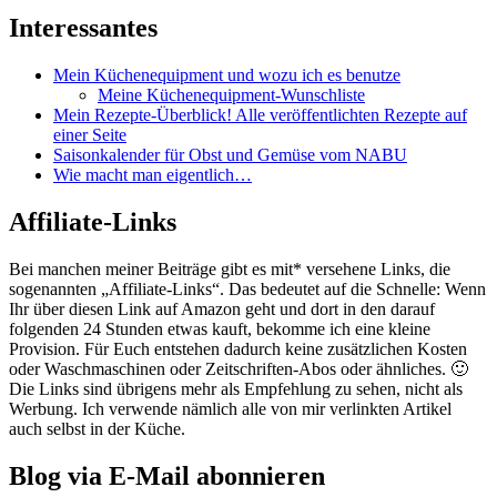
Interessantes
Mein Küchenequipment und wozu ich es benutze
Meine Küchenequipment-Wunschliste
Mein Rezepte-Überblick! Alle veröffentlichten Rezepte auf
einer Seite
Saisonkalender für Obst und Gemüse vom NABU
Wie macht man eigentlich…
Affiliate-Links
Bei manchen meiner Beiträge gibt es mit* versehene Links, die
sogenannten „Affiliate-Links“. Das bedeutet auf die Schnelle: Wenn
Ihr über diesen Link auf Amazon geht und dort in den darauf
folgenden 24 Stunden etwas kauft, bekomme ich eine kleine
Provision. Für Euch entstehen dadurch keine zusätzlichen Kosten
oder Waschmaschinen oder Zeitschriften-Abos oder ähnliches. 🙂
Die Links sind übrigens mehr als Empfehlung zu sehen, nicht als
Werbung. Ich verwende nämlich alle von mir verlinkten Artikel
auch selbst in der Küche.
Blog via E-Mail abonnieren