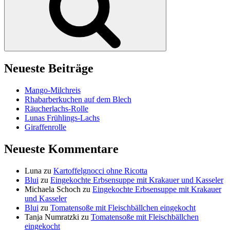
Neueste Beiträge
Mango-Milchreis
Rhabarberkuchen auf dem Blech
Räucherlachs-Rolle
Lunas Frühlings-Lachs
Giraffenrolle
Neueste Kommentare
Luna
zu
Kartoffelgnocci ohne Ricotta
Blui
zu
Eingekochte Erbsensuppe mit Krakauer und Kasseler
Michaela Schoch
zu
Eingekochte Erbsensuppe mit Krakauer
und Kasseler
Blui
zu
Tomatensoße mit Fleischbällchen eingekocht
Tanja Numratzki
zu
Tomatensoße mit Fleischbällchen
eingekocht