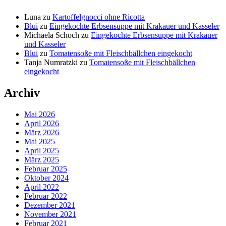
Luna
zu
Kartoffelgnocci ohne Ricotta
Blui
zu
Eingekochte Erbsensuppe mit Krakauer und Kasseler
Michaela Schoch
zu
Eingekochte Erbsensuppe mit Krakauer
und Kasseler
Blui
zu
Tomatensoße mit Fleischbällchen eingekocht
Tanja Numratzki
zu
Tomatensoße mit Fleischbällchen
eingekocht
Archiv
Mai 2026
April 2026
März 2026
Mai 2025
April 2025
März 2025
Februar 2025
Oktober 2024
April 2022
Februar 2022
Dezember 2021
November 2021
Februar 2021