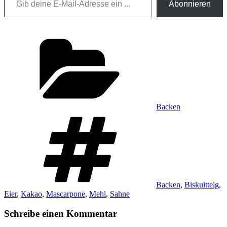
Abonnieren
Kategorien
Backen
Schlagwörter
Backen
,
Biskuitteig
,
Eier
,
Kakao
,
Mascarpone
,
Mehl
,
Sahne
Schreibe einen Kommentar