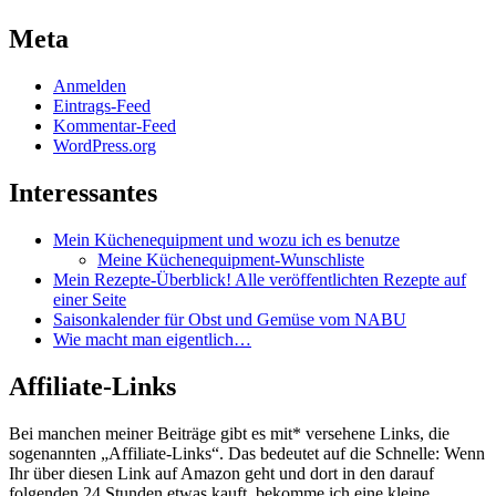
Meta
Anmelden
Eintrags-Feed
Kommentar-Feed
WordPress.org
Interessantes
Mein Küchenequipment und wozu ich es benutze
Meine Küchenequipment-Wunschliste
Mein Rezepte-Überblick! Alle veröffentlichten Rezepte auf
einer Seite
Saisonkalender für Obst und Gemüse vom NABU
Wie macht man eigentlich…
Affiliate-Links
Bei manchen meiner Beiträge gibt es mit* versehene Links, die
sogenannten „Affiliate-Links“. Das bedeutet auf die Schnelle: Wenn
Ihr über diesen Link auf Amazon geht und dort in den darauf
folgenden 24 Stunden etwas kauft, bekomme ich eine kleine