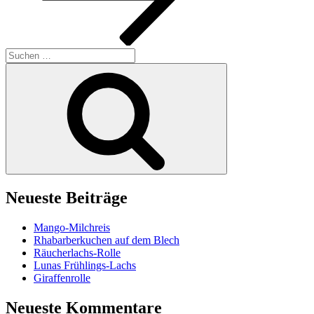
Suchen
nach:
Suchen
Neueste Beiträge
Mango-Milchreis
Rhabarberkuchen auf dem Blech
Räucherlachs-Rolle
Lunas Frühlings-Lachs
Giraffenrolle
Neueste Kommentare