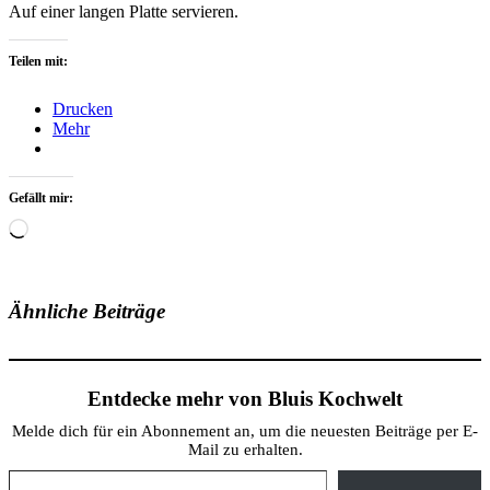
Auf einer langen Platte servieren.
Teilen mit:
Drucken
Mehr
Gefällt mir:
Wird
geladen …
Ähnliche Beiträge
Entdecke mehr von Bluis Kochwelt
Melde dich für ein Abonnement an, um die neuesten Beiträge per E-
Mail zu erhalten.
Gib deine E-Mail-Adresse ein ...