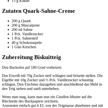
15 g Kakao
Zutaten Quark-Sahne-Creme
200 g Quark
200 g Mascarpone
200 ml Sahne
1 Pck. Vanillezucker
1 Pck. Sahnesteif
40 g Schokoraspeln
1 Glas Kirschen
Zubereitung Biskuitteig
Den Backofen auf 180 Grad vorheizen.
Das Eiweiß mit 70g Zucker steif schlagen und beiseite stellen. Die
Eigelbe mit 10g Zucker und ½ Pck. Vanillezucker schaumig
schlagen. Den Eischnee dazugeben und anschließend das Mehl in
den Teig sieben und sanft unterheben.
Wenn man mag, kann man nun ein Giraffen-Muster auf die
Blechseite des Backpapiers zeichnen.
Ansonsten einfach gut 6 EL von der Teigmasse abnehmen und mit