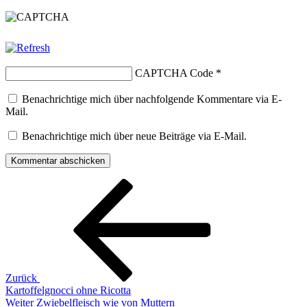
CAPTCHA Code
*
Benachrichtige mich über nachfolgende Kommentare via E-
Mail.
Benachrichtige mich über neue Beiträge via E-Mail.
Beitragsnavigation
Vorheriger
Beitrag
Zurück
Kartoffelgnocci ohne Ricotta
Nächster
Weiter
Zwiebelfleisch wie von Muttern