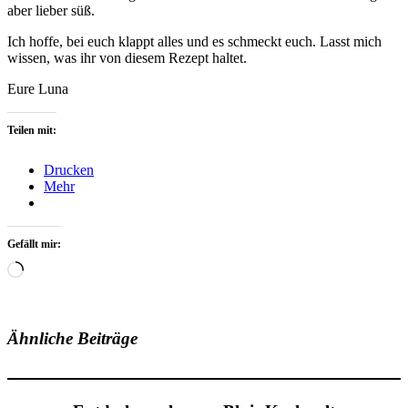
aber lieber süß.
Ich hoffe, bei euch klappt alles und es schmeckt euch. Lasst mich
wissen, was ihr von diesem Rezept haltet.
Eure Luna
Teilen mit:
Drucken
Mehr
Gefällt mir:
Wird
geladen …
Ähnliche Beiträge