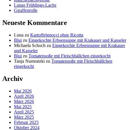
Lunas Frühlings-Lachs
Giraffenrolle
Neueste Kommentare
Luna
zu
Kartoffelgnocci ohne Ricotta
Blui
zu
Eingekochte Erbsensuppe mit Krakauer und Kasseler
Michaela Schoch
zu
Eingekochte Erbsensuppe mit Krakauer
und Kasseler
Blui
zu
Tomatensoße mit Fleischbällchen eingekocht
Tanja Numratzki
zu
Tomatensoße mit Fleischbällchen
eingekocht
Archiv
Mai 2026
April 2026
März 2026
Mai 2025
April 2025
März 2025
Februar 2025
Oktober 2024