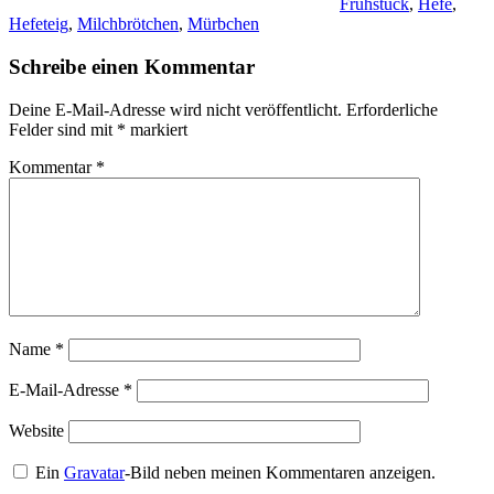
Frühstück
,
Hefe
,
Hefeteig
,
Milchbrötchen
,
Mürbchen
Schreibe einen Kommentar
Deine E-Mail-Adresse wird nicht veröffentlicht.
Erforderliche
Felder sind mit
*
markiert
Kommentar
*
Name
*
E-Mail-Adresse
*
Website
Ein
Gravatar
-Bild neben meinen Kommentaren anzeigen.