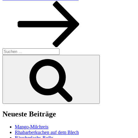
Beitrag
Suchen
nach:
Suchen
Neueste Beiträge
Mango-Milchreis
Rhabarberkuchen auf dem Blech
Räucherlachs-Rolle