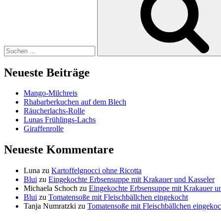
Neueste Beiträge
Mango-Milchreis
Rhabarberkuchen auf dem Blech
Räucherlachs-Rolle
Lunas Frühlings-Lachs
Giraffenrolle
Neueste Kommentare
Luna
zu
Kartoffelgnocci ohne Ricotta
Blui
zu
Eingekochte Erbsensuppe mit Krakauer und Kasseler
Michaela Schoch
zu
Eingekochte Erbsensuppe mit Krakauer u
Blui
zu
Tomatensoße mit Fleischbällchen eingekocht
Tanja Numratzki
zu
Tomatensoße mit Fleischbällchen eingekoc