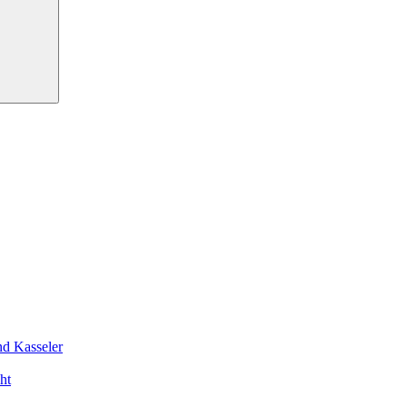
nd Kasseler
ht