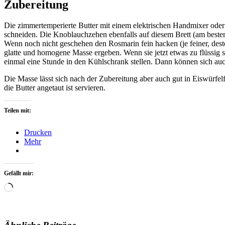
Zubereitung
Die zimmertemperierte Butter mit einem elektrischen Handmixer oder 
schneiden. Die Knoblauchzehen ebenfalls auf diesem Brett (am beste
Wenn noch nicht geschehen den Rosmarin fein hacken (je feiner, dest
glatte und homogene Masse ergeben. Wenn sie jetzt etwas zu flüssig 
einmal eine Stunde in den Kühlschrank stellen. Dann können sich au
Die Masse lässt sich nach der Zubereitung aber auch gut in Eiswürfe
die Butter angetaut ist servieren.
Teilen mit:
Drucken
Mehr
Gefällt mir:
Wird
geladen …