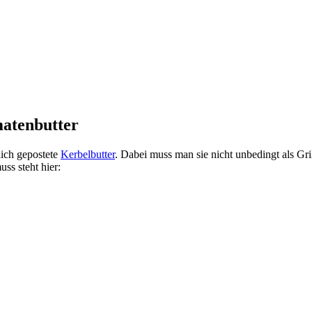
matenbutter
lich gepostete
Kerbelbutter
. Dabei muss man sie nicht unbedingt als Gr
ss steht hier: