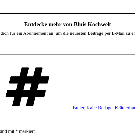
Entdecke mehr von Bluis Kochwelt
dich für ein Abonnement an, um die neuesten Beiträge per E-Mail zu er
Schlagwörter
Butter
,
Kalte Beilage
,
Kräuterbut
sind mit
*
markiert