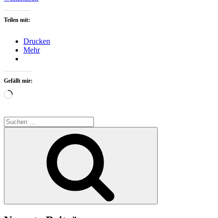
Teilen mit:
Drucken
Mehr
Gefällt mir:
Wird
geladen …
Suchen
nach:
Suchen