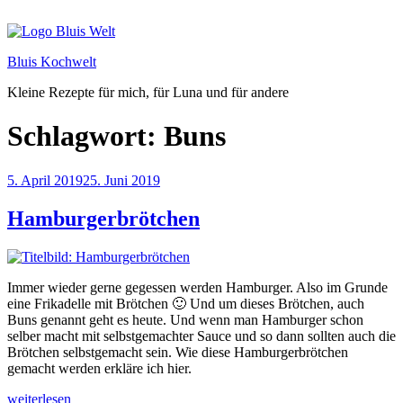
Zum
Inhalt
springen
Bluis Kochwelt
Kleine Rezepte für mich, für Luna und für andere
Schlagwort:
Buns
Veröffentlicht
5. April 2019
25. Juni 2019
am
Hamburgerbrötchen
Immer wieder gerne gegessen werden Hamburger. Also im Grunde
eine Frikadelle mit Brötchen 🙂 Und um dieses Brötchen, auch
Buns genannt geht es heute. Und wenn man Hamburger schon
selber macht mit selbstgemachter Sauce und so dann sollten auch die
Brötchen selbstgemacht sein. Wie diese Hamburgerbrötchen
gemacht werden erkläre ich hier.
„Hamburgerbrötchen“
weiterlesen