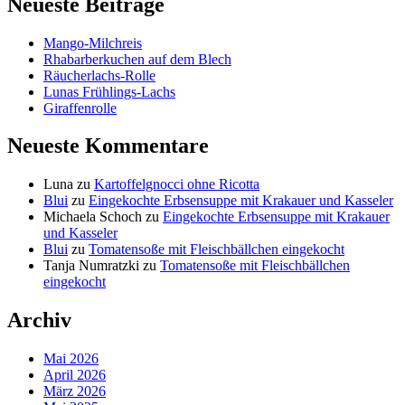
Neueste Beiträge
Mango-Milchreis
Rhabarberkuchen auf dem Blech
Räucherlachs-Rolle
Lunas Frühlings-Lachs
Giraffenrolle
Neueste Kommentare
Luna
zu
Kartoffelgnocci ohne Ricotta
Blui
zu
Eingekochte Erbsensuppe mit Krakauer und Kasseler
Michaela Schoch
zu
Eingekochte Erbsensuppe mit Krakauer
und Kasseler
Blui
zu
Tomatensoße mit Fleischbällchen eingekocht
Tanja Numratzki
zu
Tomatensoße mit Fleischbällchen
eingekocht
Archiv
Mai 2026
April 2026
März 2026