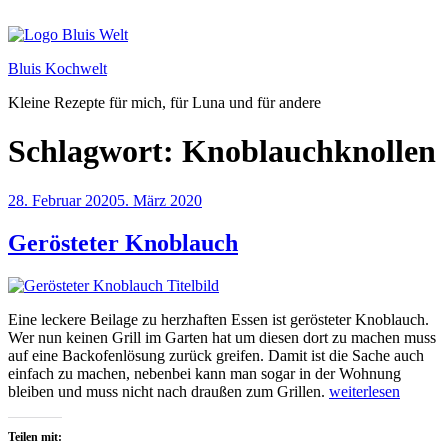
Zum
Inhalt
springen
Bluis Kochwelt
Kleine Rezepte für mich, für Luna und für andere
Schlagwort:
Knoblauchknollen
Veröffentlicht
28. Februar 2020
5. März 2020
am
Gerösteter Knoblauch
Eine leckere Beilage zu herzhaften Essen ist gerösteter Knoblauch.
Wer nun keinen Grill im Garten hat um diesen dort zu machen muss
auf eine Backofenlösung zurück greifen. Damit ist die Sache auch
einfach zu machen, nebenbei kann man sogar in der Wohnung
„Gerösteter
bleiben und muss nicht nach draußen zum Grillen.
weiterlesen
Knoblauch“
Teilen mit: