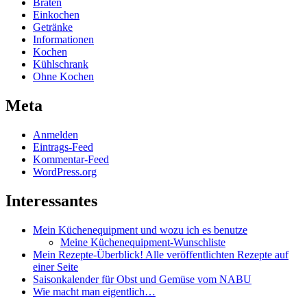
Braten
Einkochen
Getränke
Informationen
Kochen
Kühlschrank
Ohne Kochen
Meta
Anmelden
Eintrags-Feed
Kommentar-Feed
WordPress.org
Interessantes
Mein Küchenequipment und wozu ich es benutze
Meine Küchenequipment-Wunschliste
Mein Rezepte-Überblick! Alle veröffentlichten Rezepte auf
einer Seite
Saisonkalender für Obst und Gemüse vom NABU
Wie macht man eigentlich…