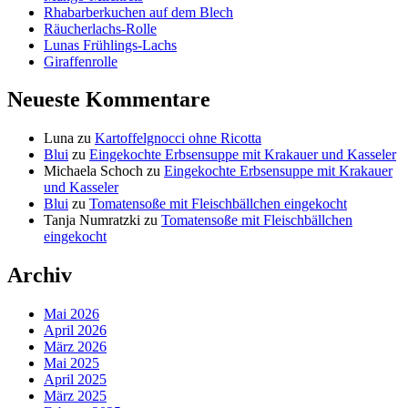
Rhabarberkuchen auf dem Blech
Räucherlachs-Rolle
Lunas Frühlings-Lachs
Giraffenrolle
Neueste Kommentare
Luna
zu
Kartoffelgnocci ohne Ricotta
Blui
zu
Eingekochte Erbsensuppe mit Krakauer und Kasseler
Michaela Schoch
zu
Eingekochte Erbsensuppe mit Krakauer
und Kasseler
Blui
zu
Tomatensoße mit Fleischbällchen eingekocht
Tanja Numratzki
zu
Tomatensoße mit Fleischbällchen
eingekocht
Archiv
Mai 2026
April 2026
März 2026
Mai 2025
April 2025
März 2025