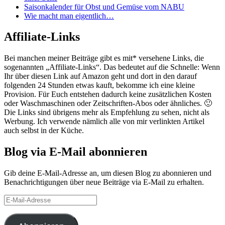
Saisonkalender für Obst und Gemüse vom NABU
Wie macht man eigentlich…
Affiliate-Links
Bei manchen meiner Beiträge gibt es mit* versehene Links, die
sogenannten „Affiliate-Links“. Das bedeutet auf die Schnelle: Wenn
Ihr über diesen Link auf Amazon geht und dort in den darauf
folgenden 24 Stunden etwas kauft, bekomme ich eine kleine
Provision. Für Euch entstehen dadurch keine zusätzlichen Kosten
oder Waschmaschinen oder Zeitschriften-Abos oder ähnliches. 🙂
Die Links sind übrigens mehr als Empfehlung zu sehen, nicht als
Werbung. Ich verwende nämlich alle von mir verlinkten Artikel
auch selbst in der Küche.
Blog via E-Mail abonnieren
Gib deine E-Mail-Adresse an, um diesen Blog zu abonnieren und
Benachrichtigungen über neue Beiträge via E-Mail zu erhalten.
E-
Mail-
Adresse