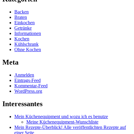
Backen
Braten
Einkochen
Getränke
Informationen
Kochen
Kühlschrank
Ohne Kochen
Meta
Anmelden
Eintrags-Feed
Kommentar-Feed
WordPress.org
Interessantes
Mein Küchenequipment und wozu ich es benutze
Meine Küchenequipment-Wunschliste
Mein Rezepte-Überblick! Alle veröffentlichten Rezepte auf
einer Seite