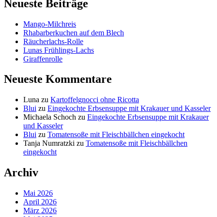
Neueste Beiträge
Mango-Milchreis
Rhabarberkuchen auf dem Blech
Räucherlachs-Rolle
Lunas Frühlings-Lachs
Giraffenrolle
Neueste Kommentare
Luna
zu
Kartoffelgnocci ohne Ricotta
Blui
zu
Eingekochte Erbsensuppe mit Krakauer und Kasseler
Michaela Schoch
zu
Eingekochte Erbsensuppe mit Krakauer
und Kasseler
Blui
zu
Tomatensoße mit Fleischbällchen eingekocht
Tanja Numratzki
zu
Tomatensoße mit Fleischbällchen
eingekocht
Archiv
Mai 2026
April 2026
März 2026