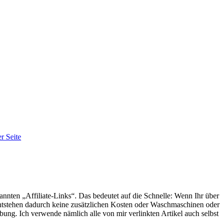
r Seite
annten „Affiliate-Links“. Das bedeutet auf die Schnelle: Wenn Ihr übe
ntstehen dadurch keine zusätzlichen Kosten oder Waschmaschinen oder 
ung. Ich verwende nämlich alle von mir verlinkten Artikel auch selbst