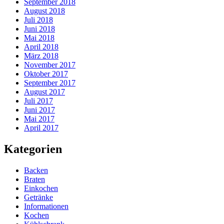
September 2018
August 2018
Juli 2018
Juni 2018
Mai 2018
April 2018
März 2018
November 2017
Oktober 2017
September 2017
August 2017
Juli 2017
Juni 2017
Mai 2017
April 2017
Kategorien
Backen
Braten
Einkochen
Getränke
Informationen
Kochen