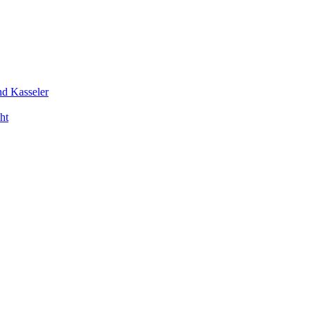
nd Kasseler
ht