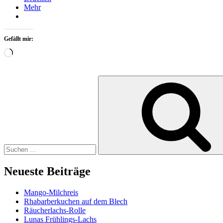
Mehr
Gefällt mir:
Wird
geladen …
Suchen
nach:
Neueste Beiträge
Mango-Milchreis
Rhabarberkuchen auf dem Blech
Räucherlachs-Rolle
Lunas Frühlings-Lachs