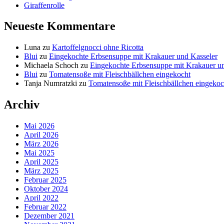
Giraffenrolle
Neueste Kommentare
Luna
zu
Kartoffelgnocci ohne Ricotta
Blui
zu
Eingekochte Erbsensuppe mit Krakauer und Kasseler
Michaela Schoch
zu
Eingekochte Erbsensuppe mit Krakauer u
Blui
zu
Tomatensoße mit Fleischbällchen eingekocht
Tanja Numratzki
zu
Tomatensoße mit Fleischbällchen eingekoc
Archiv
Mai 2026
April 2026
März 2026
Mai 2025
April 2025
März 2025
Februar 2025
Oktober 2024
April 2022
Februar 2022
Dezember 2021