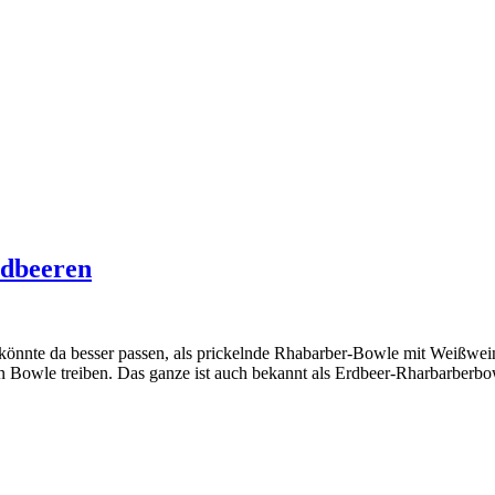
rdbeeren
s könnte da besser passen, als prickelnde Rhabarber-Bowle mit Weißwein
den Bowle treiben. Das ganze ist auch bekannt als Erdbeer-Rharbarberb