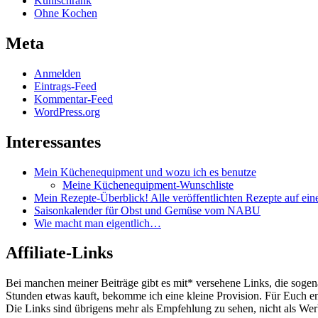
Kühlschrank
Ohne Kochen
Meta
Anmelden
Eintrags-Feed
Kommentar-Feed
WordPress.org
Interessantes
Mein Küchenequipment und wozu ich es benutze
Meine Küchenequipment-Wunschliste
Mein Rezepte-Überblick! Alle veröffentlichten Rezepte auf eine
Saisonkalender für Obst und Gemüse vom NABU
Wie macht man eigentlich…
Affiliate-Links
Bei manchen meiner Beiträge gibt es mit* versehene Links, die sogen
Stunden etwas kauft, bekomme ich eine kleine Provision. Für Euch e
Die Links sind übrigens mehr als Empfehlung zu sehen, nicht als Werb