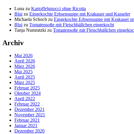
Luna
zu
Kartoffelgnocci ohne Ricotta
Blui
zu
Eingekochte Erbsensuppe mit Krakauer und Kasseler
Michaela Schoch
zu
Eingekochte Erbsensuppe mit Krakauer u
Blui
zu
Tomatensoße mit Fleischbällchen eingekocht
Tanja Numratzki
zu
Tomatensoße mit Fleischbällchen eingekoc
Archiv
Mai 2026
April 2026
März 2026
Mai 2025
April 2025
März 2025
Februar 2025
Oktober 2024
April 2022
Februar 2022
Dezember 2021
November 2021
Februar 2021
Januar 2021
Dezember 2020