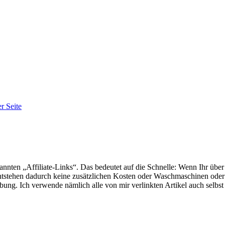
r Seite
annten „Affiliate-Links“. Das bedeutet auf die Schnelle: Wenn Ihr übe
ntstehen dadurch keine zusätzlichen Kosten oder Waschmaschinen oder 
ung. Ich verwende nämlich alle von mir verlinkten Artikel auch selbst