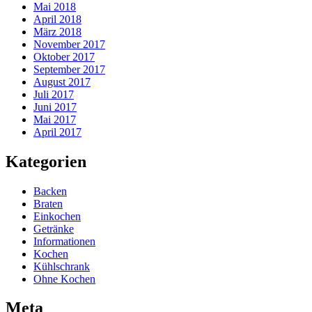
Mai 2018
April 2018
März 2018
November 2017
Oktober 2017
September 2017
August 2017
Juli 2017
Juni 2017
Mai 2017
April 2017
Kategorien
Backen
Braten
Einkochen
Getränke
Informationen
Kochen
Kühlschrank
Ohne Kochen
Meta