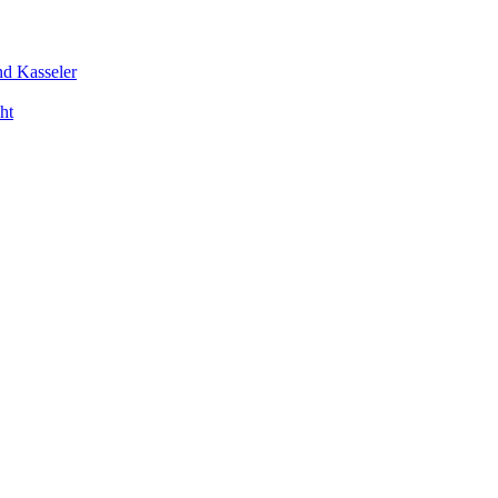
nd Kasseler
ht