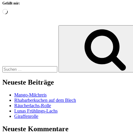
Gefällt mir:
Wird
geladen …
Suchen
nach:
Neueste Beiträge
Mango-Milchreis
Rhabarberkuchen auf dem Blech
Räucherlachs-Rolle
Lunas Frühlings-Lachs
Giraffenrolle
Neueste Kommentare